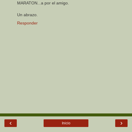
MARATON...a por el amigo.
Un abrazo.
Responder
‹
›
Inicio